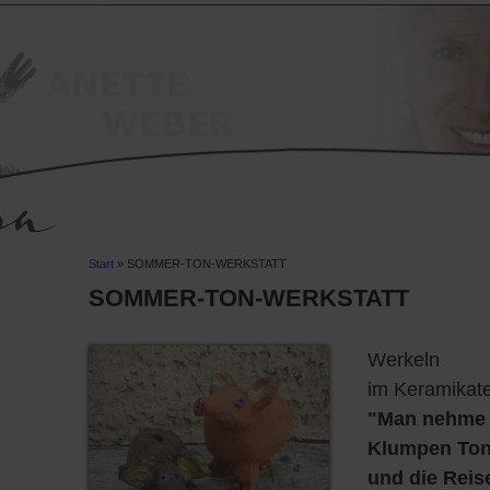
Start
SOMMER-TON-WERKSTATT
SOMMER-TON-WERKSTATT
Werkeln
im Keramikatel
"Man nehme 
Klumpen To
und die Reis